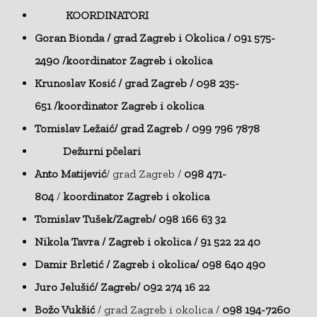
KOORDINATORI
Goran Bionda / grad Zagreb i Okolica / 091 575-
2490 /koordinator Zagreb i okolica
Krunoslav Kosić
/ grad Zagreb / 098 235-
651 /koordinator Zagreb i okolica
Tomislav Ležaić/ grad Zagreb / 099 796 7878
Dežurni pčelari
Anto Matijević
/ grad Zagreb /
098 471-
804
/
koordinator Zagreb i okolica
Tomislav Tušek/Zagreb/ 098 166 63 32
Nikola Tavra / Zagreb i okolica / 91 522 22 40
Damir Brletić / Zagreb i okolica/ 098 640 490
Juro Jelušić/ Zagreb/ 092 274 16 22
Božo Vukšić
/ grad Zagreb i okolica /
098 194-7260