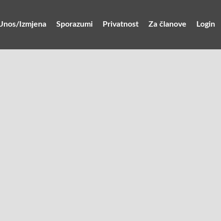
Unos/Izmjena
Sporazumi
Privatnost
Za članove
Login