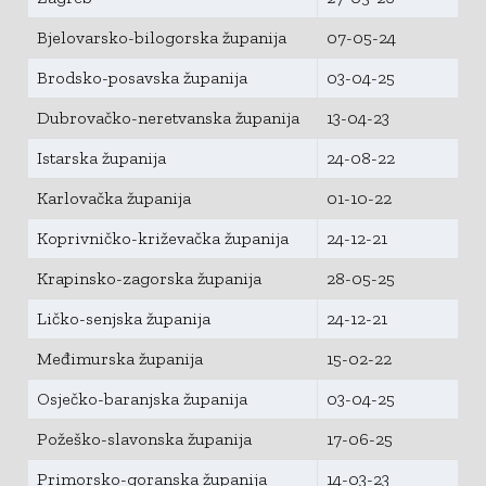
Bjelovarsko-bilogorska županija
07-05-24
Brodsko-posavska županija
03-04-25
Dubrovačko-neretvanska županija
13-04-23
Istarska županija
24-08-22
Karlovačka županija
01-10-22
Koprivničko-križevačka županija
24-12-21
Krapinsko-zagorska županija
28-05-25
Ličko-senjska županija
24-12-21
Međimurska županija
15-02-22
Osječko-baranjska županija
03-04-25
Požeško-slavonska županija
17-06-25
Primorsko-goranska županija
14-03-23