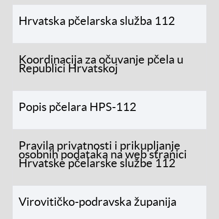
Hrvatska pčelarska služba 112
Koordinacija za očuvanje pčela u
Republici Hrvatskoj
Popis pčelara HPS-112
Pravila privatnosti i prikupljanje
osobnih podataka na web stranici
Hrvatske pčelarske službe 112
Virovitičko-podravska županija