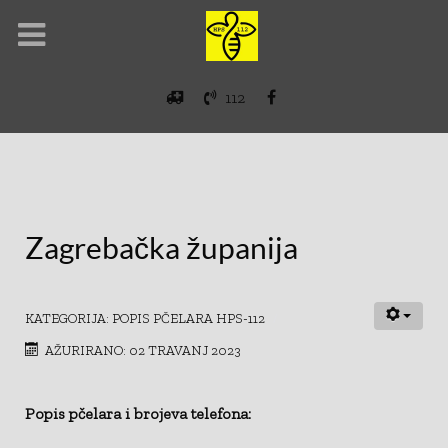
112
Zagrebačka županija
KATEGORIJA:
POPIS PČELARA HPS-112
AŽURIRANO: 02 TRAVANJ 2023
Popis pčelara i brojeva telefona: