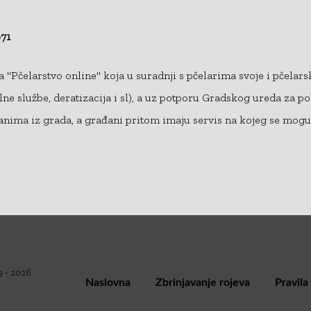
71
 "Pčelarstvo online" koja u suradnji s pčelarima svoje i pčela
lne službe, deratizacija i sl), a uz potporu Gradskog ureda za po
anima iz grada, a građani pritom imaju servis na kojeg se mogu 
9 - 2026
Naslovna
Zbrinjavanje rojeva
Pravila