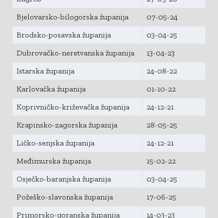
Bjelovarsko-bilogorska županija
07-05-24
Brodsko-posavska županija
03-04-25
Dubrovačko-neretvanska županija
13-04-23
Istarska županija
24-08-22
Karlovačka županija
01-10-22
Koprivničko-križevačka županija
24-12-21
Krapinsko-zagorska županija
28-05-25
Ličko-senjska županija
24-12-21
Međimurska županija
15-02-22
Osječko-baranjska županija
03-04-25
Požeško-slavonska županija
17-06-25
Primorsko-goranska županija
14-03-23